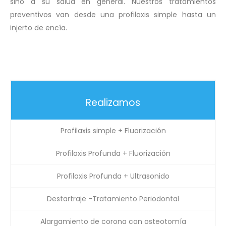
sino a su salud en general. Nuestros tratamientos
preventivos van desde una profilaxis simple hasta un
injerto de encía.
Realizamos
Profilaxis simple + Fluorización
Profilaxis Profunda + Fluorización
Profilaxis Profunda + Ultrasonido
Destartraje -Tratamiento Periodontal
Alargamiento de corona con osteotomía